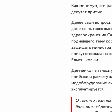
Как минимум, эти ф
депутат притих.
Далее свой вопросы 
даже не пытался вы
здравоохранения. Са
поднявшего тему ко
защищать министра 
присутствовала на 
Евменьковым.
Демченко пыталась у
приёмке и расчёту з
медоборудование ли
эксплуатируется.
О том, что техника
больницы «Арктич