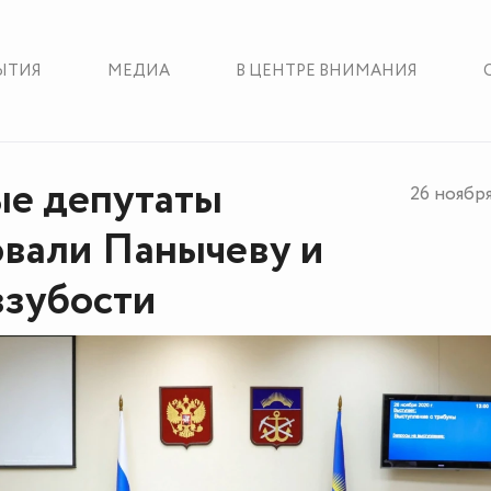
ЫТИЯ
МЕДИА
В ЦЕНТРЕ ВНИМАНИЯ
е депутаты
26 ноябр
вали Панычеву и
ззубости