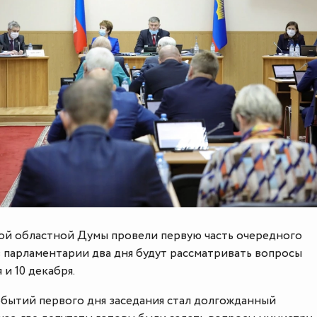
й областной Думы провели первую часть очередного
аз парламентарии два дня будут рассматривать вопросы
 и 10 декабря.
обытий первого дня заседания стал долгожданный