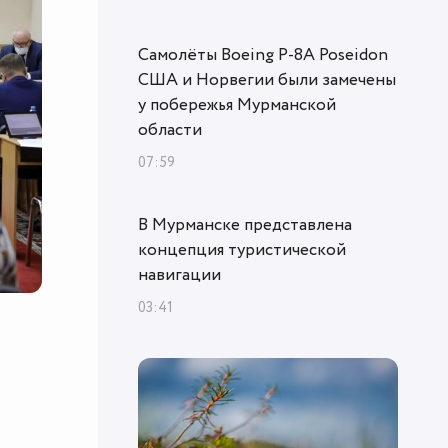
Самолёты Boeing P-8A Poseidon
США и Норвегии были замечены
у побережья Мурманской
области
07:59
В Мурманске представлена
концепция туристической
навигации
03:41