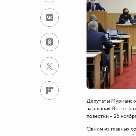
Депутаты Мурманско
заседания. В этот р
повестки – 26 ноября
Одним из главных с