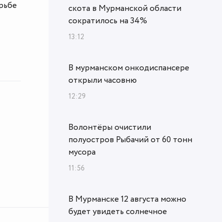
орьбе
скота в Мурманской области
сократилось на 34%
13:12
В мурманском онкодиспансере
открыли часовню
12:29
Волонтёры очистили
полуостров Рыбачий от 60 тонн
мусора
11:56
В Мурманске 12 августа можно
будет увидеть солнечное