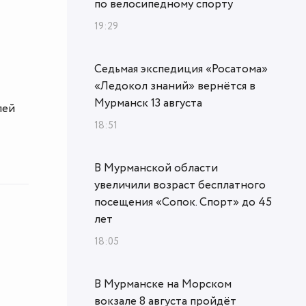
по велосипедному спорту
19:29
Седьмая экспедиция «Росатома»
«Ледокол знаний» вернётся в
Мурманск 13 августа
лей
18:51
В Мурманской области
увеличили возраст бесплатного
посещения «Сопок. Спорт» до 45
лет
18:05
В Мурманске на Морском
вокзале 8 августа пройдёт