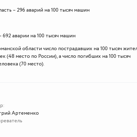
асть – 296 аварий на 100 тысяч машин
– 692 аварии на 100 тысяч машин
манской области число пострадавших на 100 тысяч жите
ек (48 место по России), а число погибших на 100 тысяч
ловека (70 место).
р:
рий Артеменко
реватель