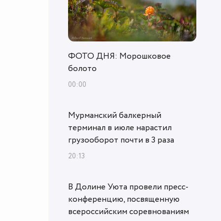
ФОТО ДНЯ: Морошковое
болото
00:00
Мурманский балкерный
терминал в июле нарастил
грузооборот почти в 3 раза
20:13
В Долине Уюта провели пресс-
конференцию, посвященную
всероссийским соревнованиям