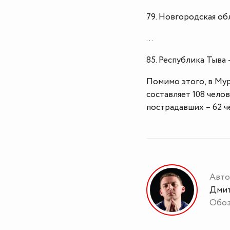
79. Новгородская обл
…
85. Республика Тыва 
Помимо этого, в Мур
составляет 108 челов
пострадавших – 62 че
Авто
Дмит
Обоз