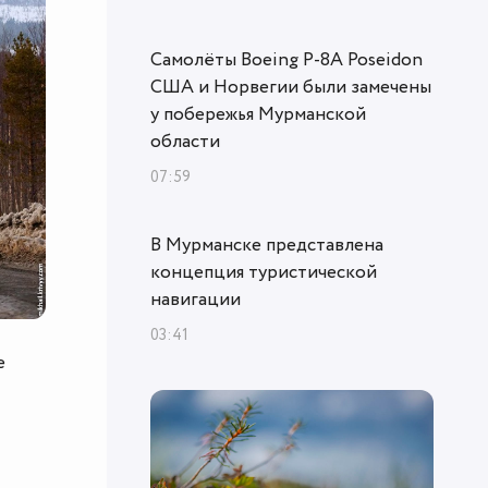
Самолёты Boeing P-8A Poseidon
США и Норвегии были замечены
у побережья Мурманской
области
07:59
В Мурманске представлена
концепция туристической
навигации
03:41
е