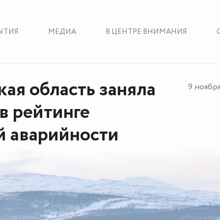
ЫТИЯ
МЕДИА
В ЦЕНТРЕ ВНИМАНИЯ
ая область заняла
9 ноябр
 в рейтинге
 аварийности