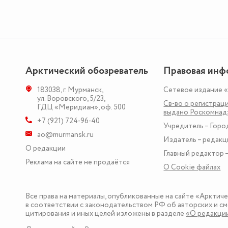
Арктический обозреватель
Правовая инф
183038
,
г. Мурманск
,
Сетевое издание 
ул. Воровского, 5/23
,
Св-во о регистраци
ГДЦ «Меридиан», оф. 500
выдано Роскомна
+7 (921) 724-96-40
Учредитель – Горо
ao@murmansk.ru
Издатель – редакц
О редакции
Главный редактор –
Реклама на сайте не продаётся
О Сookie файлах
Все права на материалы, опубликованные на сайте «Арктич
в соответствии с законодательством РФ об авторских и см
цитирования и иных целей изложены в разделе
«О редакци