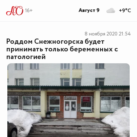
Август 9
16+
+9°C
8 ноября 2020
21:54
Роддом Снежногорска будет
принимать только беременных с
патологией