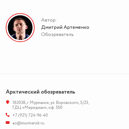
Автор:
Дмитрий Артеменко
Обозреватель
Арктический обозреватель
183038
,
г. Мурманск
,
ул. Воровского, 5/23
,
ГДЦ «Меридиан», оф. 500
+7 (921) 724-96-40
ao@murmansk.ru