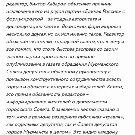
редактор, Виктор Хабаров, объясняет причину
исключения его из рядов партии «Единая Россия» с
формулировкой – за подрыв авторитета и
дискредитацию партии. Возможно, формулировка
несколько другая, но смысл именно таков. Редактор
объяснил читателям городской газеты, что к чему и
все поняли, что столь быстрая расправа со своим
членом партии произошла по причине
опубликования в газете обращения Мурманского
Совета депутатов к областному руководству с
призывом конструктивного сотрудничества власти
города и области в интересах избирателей. Кстати,
это прямая обязанность редактора –
информирование читателей о деятельности
городского Совета. В заявлении честно сказано о
том, «что в регионе развёрнута публичная «травля»,
как отдельных депутатов, так и Совета депутатов
города Мурманска в целом». Это видно каждому