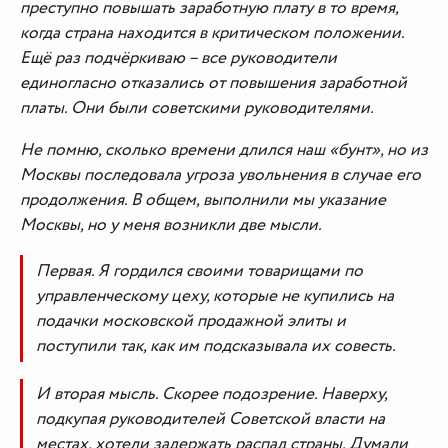
преступно повышать заработную плату в то время,
когда страна находится в критическом положении.
Ещё раз подчёркиваю – все руководители
единогласно отказались от повышения заработной
платы. Они были советскими руководителями.
Не помню, сколько времени длился наш «бунт», но из
Москвы последовала угроза увольнения в случае его
продолжения. В общем, выполнили мы указание
Москвы, но у меня возникли две мысли.
Первая. Я гордился своими товарищами по
управленческому цеху, которые не купились на
подачки московской продажной элиты и
поступили так, как им подсказывала их совесть.
И вторая мысль. Скорее подозрение. Наверху,
подкупая руководителей Советской власти на
местах, хотели задержать распад страны. Думали