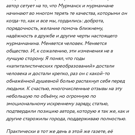
автор сетует на то, что Мурманск и мурманчане
начинают во многом терять те качества, которыми он
когда-то, как и все мы, гордились: доброта,
порядочность, желание помочь ближнему,
надёжность в дружбе и другие черты настоящего
мурманчанина. Меняется человек. Меняется
общество. И, к сожалению, эти изменения не в
лучшую сторону. Я понял, что годы
«капиталистических преобразований» достали
человека и достали крепко, раз он с какой-то
обнажённой душевной болью распахнул себя перед
людьми. К счастью, многочисленные отзывы на эту
небольшую по объёму, но огромную по
эмоциональному искреннему заряду, статью,
подтвердили позицию автора, которую я так же, как и
другие старожилы города, поддерживаю полностью.
Практически в тот же день в этой же газете, её