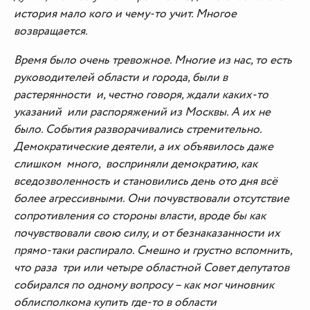
история мало кого и чему-то учит. Многое
возвращается.
Время было очень тревожное. Многие из нас, то есть
руководителей области и города, были в
растерянности и, честно говоря, ждали каких-то
указаний или распоряжений из Москвы. А их не
было. События разворачивались стремительно.
Демократические деятели, а их объявилось даже
слишком много, восприняли демократию, как
вседозволенность и становились день ото дня всё
более агрессивными. Они почувствовали отсутствие
сопротивления со стороны власти, вроде бы как
почувствовали свою силу, и от безнаказанности их
прямо-таки распирало. Смешно и грустно вспомнить,
что раза три или четыре областной Совет депутатов
собирался по одному вопросу – как мог чиновник
облисполкома купить где-то в области