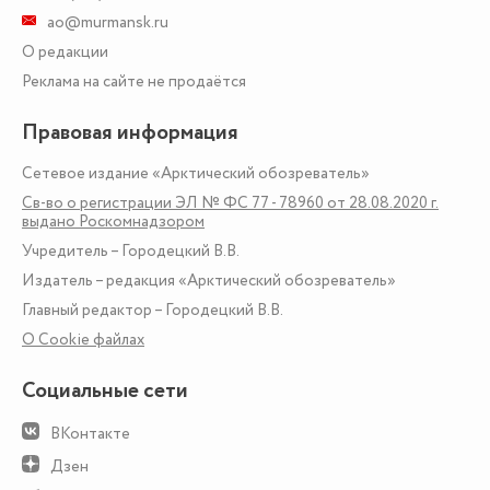
ao@murmansk.ru
О редакции
Реклама на сайте не продаётся
Правовая информация
Сетевое издание «Арктический обозреватель»
Св-во о регистрации ЭЛ № ФС 77 - 78960 от 28.08.2020 г.
выдано Роскомнадзором
Учредитель – Городецкий В.В.
Издатель – редакция «Арктический обозреватель»
Главный редактор – Городецкий В.В.
О Сookie файлах
Социальные сети
ВКонтакте
Дзен