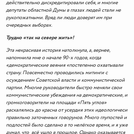
действительно дискредитировали себя, и многие
депутаты областной Думы в глазах людей стали не
рукопожатными. Вряд ли люди доверят им при
очередных выборах.
Трудно «так на севере жить»!
Эта некрасивая история натолкнула, а, вернее,
напомнила мне о начале 90-х годов, когда
«демократические веяния «постепенно охватывали
страну. Повсеместно проводились митинги с
осуждением Советской власти и коммунистической
партии. Многие руководители быстро меняли свои
коммунистические убеждения на демократические, и
громкоговорители на площади «Пять углов»
раскалялись до красна от усердия этих идеологичеси
правильно заточенных говорунов. Много глупостей и
подлостей было сделано в то нелёгкое время, и я уже
думал, что всё ушло в прошлое. Однако оказывается