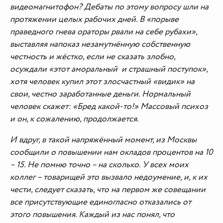
видеомагнитофон? Дебаты по этому вопросу шли на
протяжении целых рабочих дней. В «порыве
праведного гнева ораторы рвали на себе рубахи»,
выставляя напоказ незамутнённую собственную
честность и жёстко, если не сказать злобно,
осуждали «этот аморальный и страшный поступок»,
хотя человек купил этот злосчастный «видик» на
свои, честно заработанные деньги. Нормальный
человек скажет: «Бред какой-то!» Массовый психоз
и он, к сожалению, продолжается.
И вдруг, в такой напряжённый момент, из Москвы
сообщили о повышении нам окладов процентов на 10
– 15. Не помню точно – на сколько. У всех моих
коллег – товарищей это вызвало недоумение, и, к их
чести, следует сказать, что на первом же совещании
все присутствующие единогласно отказались от
этого повышения. Каждый из нас понял, что