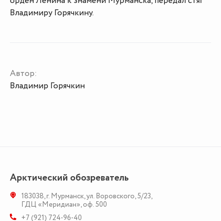
орден Ленина к знамени Мурманска, передал стяг
Владимиру Горячкину.
Автор:
Владимир Горячкин
Арктический обозреватель
183038
,
г. Мурманск
,
ул. Воровского, 5/23
,
ГДЦ «Меридиан», оф. 500
+7 (921) 724-96-40