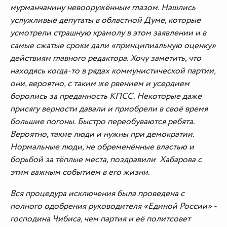
мурманчанину невооружённым глазом. Нашлись
услужливые депутаты в областной Думе, которые
усмотрели страшную крамолу в этом заявлении и в
самые сжатые сроки дали «принципиальную оценку»
действиям главного редактора. Хочу заметить, что
находясь когда-то в рядах коммунистической партии,
они, вероятно, с таким же рвением и усердием
боролись за преданность КПСС. Некоторые даже
присягу верности давали и приобрели в своё время
большие погоны. Быстро переобуваются ребята.
Вероятно, такие люди и нужны при демократии.
Нормальные люди, не обременённые властью и
борьбой за тёплые места, поздравили Хабарова с
этим важным событием в его жизни.
Вся процедура исключения была проведена с
полного одобрения руководителя «Единой России» -
господина Чибиса, чем партия и её политсовет