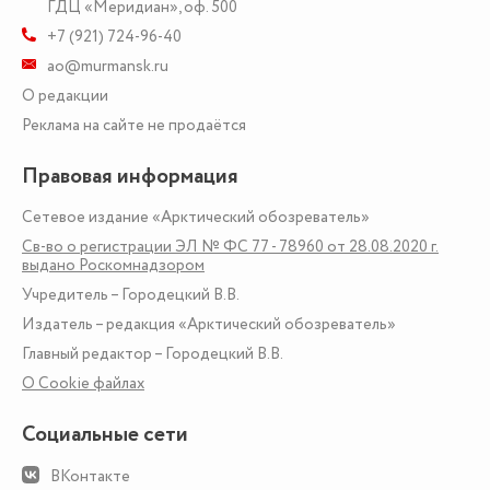
ГДЦ «Меридиан», оф. 500
+7 (921) 724-96-40
ao@murmansk.ru
О редакции
Реклама на сайте не продаётся
Правовая информация
Сетевое издание «Арктический обозреватель»
Св-во о регистрации ЭЛ № ФС 77 - 78960 от 28.08.2020 г.
выдано Роскомнадзором
Учредитель – Городецкий В.В.
Издатель – редакция «Арктический обозреватель»
Главный редактор – Городецкий В.В.
О Сookie файлах
Социальные сети
ВКонтакте