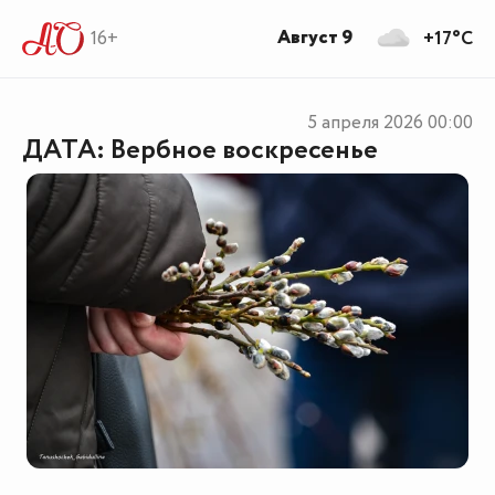
Август 9
16+
+17°C
5 апреля 2026
00:00
ДАТА: Вербное воскресенье