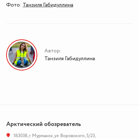
Фото:
Танзиля Габидуллина
Автор:
Танзиля Габидуллина
Арктический обозреватель
183038
,
г. Мурманск
,
ул. Воровского, 5/23
,