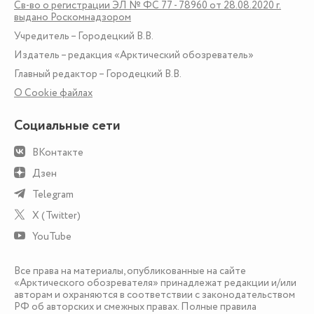
Св-во о регистрации ЭЛ № ФС 77 - 78960 от 28.08.2020 г.
выдано Роскомнадзором
Учредитель – Городецкий В.В.
Издатель – редакция «Арктический обозреватель»
Главный редактор – Городецкий В.В.
О Сookie файлах
Социальные сети
ВКонтакте
Дзен
Telegram
X (Twitter)
YouTube
Все права на материалы, опубликованные на сайте
«Арктического обозревателя» принадлежат редакции и/или
авторам и охраняются в соответствии с законодательством
РФ об авторских и смежных правах. Полные правила