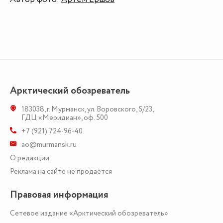
Арктический обозреватель
183038
,
г. Мурманск
,
ул. Воровского, 5/23
,
ГДЦ «Меридиан», оф. 500
+7 (921) 724-96-40
ao@murmansk.ru
О редакции
Реклама на сайте не продаётся
Правовая информация
Сетевое издание «Арктический обозреватель»