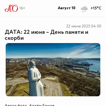
Август 10
16+
+15°C
22 июня 2025
04:00
ДАТА: 22 июня – День памяти и
скорби
Автор фото:
Артём Ершов