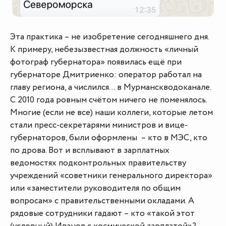
Эта практика – не изобретение сегодняшнего дня.
К примеру, небезызвестная должность «личный
фотограф губернатора» появилась ещё при
губернаторе Дмитриенко: оператор работал на
главу региона, а числился… в Мурманскводоканале.
С 2010 года ровным счётом ничего не поменялось.
Многие (если не все) наши коллеги, которые летом
стали пресс-секретарями министров и вице-
губернаторов, были оформлены – кто в МЭС, кто
по дрова. Вот и всплывают в зарплатных
ведомостях подконтрольных правительству
учреждений «советники генерального директора»
или «заместители руководителя по общим
вопросам» с правительственными окладами. А
рядовые сотрудники гадают – кто «такой этот