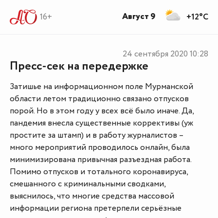
Август 9
16+
+12°C
24 сентября 2020
10:28
Пресс-сек на передержке
Затишье на информационном поле Мурманской
области летом традиционно связано отпусков
порой. Но в этом году у всех всё было иначе. Да,
пандемия внесла существенные коррективы (уж
простите за штамп) и в работу журналистов –
много мероприятий проводилось онлайн, была
минимизирована привычная разъездная работа.
Помимо отпусков и тотального коронавируса,
смешанного с криминальными сводками,
выяснилось, что многие средства массовой
информации региона претерпели серьёзные