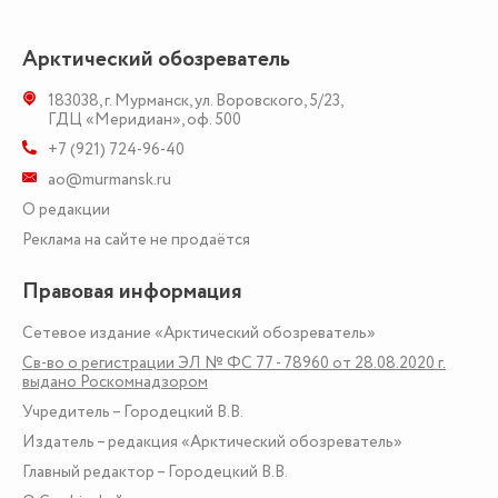
Арктический обозреватель
183038
,
г. Мурманск
,
ул. Воровского, 5/23
,
ГДЦ «Меридиан», оф. 500
+7 (921) 724-96-40
ao@murmansk.ru
О редакции
Реклама на сайте не продаётся
Правовая информация
Сетевое издание «Арктический обозреватель»
Св-во о регистрации ЭЛ № ФС 77 - 78960 от 28.08.2020 г.
выдано Роскомнадзором
Учредитель – Городецкий В.В.
Издатель – редакция «Арктический обозреватель»
Главный редактор – Городецкий В.В.