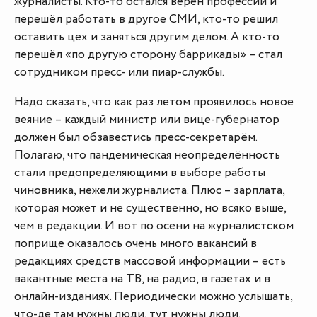
журналисты. Кто-то остался верен профессии и
перешёл работать в другое СМИ, кто-то решил
оставить цех и заняться другим делом. А кто-то
перешёл «по другую сторону баррикады» – стал
сотрудником пресс- или пиар-службы.
Надо сказать, что как раз летом проявилось новое
веяние – каждый министр или вице-губернатор
должен был обзавестись пресс-секретарём.
Полагаю, что пандемическая неопределённость
стали предопределяющими в выборе работы
чиновника, нежели журналиста. Плюс – зарплата,
которая может и не существенно, но всяко выше,
чем в редакции. И вот по осени на журналистском
поприще оказалось очень много вакансий в
редакциях средств массовой информации – есть
вакантные места на ТВ, на радио, в газетах и в
онлайн-изданиях. Периодически можно услышать,
что-де там нужны люди, тут нужны люди.