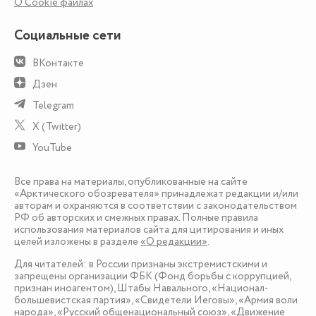
О Сookie файлах
Социальные сети
ВКонтакте
Дзен
Telegram
X (Twitter)
YouTube
Все права на материалы, опубликованные на сайте
«Арктического обозревателя» принадлежат редакции и/или
авторам и охраняются в соответствии с законодательством
РФ об авторских и смежных правах. Полные правила
использования материалов сайта для цитирования и иных
целей изложены в разделе
«О редакции»
.
Для читателей: в России признаны экстремистскими и
запрещены организации ФБК (Фонд борьбы с коррупцией,
признан иноагентом), Штабы Навального, «Национал-
большевистская партия», «Свидетели Иеговы», «Армия воли
народа», «Русский общенациональный союз», «Движение