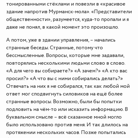
тонированными стёклами и повезли в «красивое
здание напротив Мурманск-мола». «Представители
общественности», разумеется, куда-то пропали и я
даже не понял, в какой момент это произошло.
А потом, уже в здании управления, – начались
странные беседы. Странные, потому что
бессмысленные. Вопросы, которые мне задавали,
повторялись несколькими людьми слово в слово.
«А для чего вы собираете?» «А зачем?» «А кто вас
просил?» «А что вы с ними собирались делать?»
Отвечать на них я не собирался, так как любой мой
ответ мог сподвигнуть силовиков на ещё более
странные вопросы. Возможно, были бы попытки
подловить на чём-то или исказить информацию. В
буквальном смысле – всё сказанное мной могло
было использовано против меня. И так длилось на
протяжении нескольких часов. Позже попытались