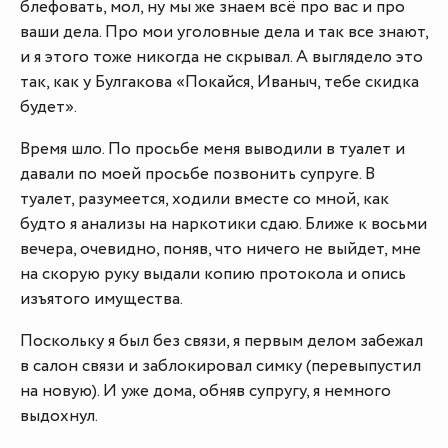
блефовать, мол, ну мы же знаем всё про вас и про
ваши дела. Про мои уголовные дела и так все знают,
и я этого тоже никогда не скрывал. А выглядело это
так, как у Булгакова «Покайся, Иваныч, тебе скидка
будет».
Время шло. По просьбе меня выводили в туалет и
давали по моей просьбе позвонить супруге. В
туалет, разумеется, ходили вместе со мной, как
будто я анализы на наркотики сдаю. Ближе к восьми
вечера, очевидно, поняв, что ничего не выйдет, мне
на скорую руку выдали копию протокола и опись
изъятого имущества.
Поскольку я был без связи, я первым делом забежал
в салон связи и заблокировал симку (перевыпустил
на новую). И уже дома, обняв супругу, я немного
выдохнул.