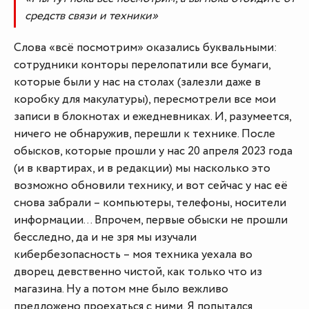
средств связи и техники»
Слова «всё посмотрим» оказались буквальными:
сотрудники конторы перелопатили все бумаги,
которые были у нас на столах (залезли даже в
коробку для макулатуры), пересмотрели все мои
записи в блокнотах и ежедневниках. И, разумеется,
ничего не обнаружив, перешли к технике. После
обысков, которые прошли у нас 20 апреля 2023 года
(и в квартирах, и в редакции) мы насколько это
возможно обновили технику, и вот сейчас у нас её
снова забрали – компьютеры, телефоны, носители
информации… Впрочем, первые обыски не прошли
бесследно, да и не зря мы изучали
кибербезопасность – моя техника уехала во
дворец девственно чистой, как только что из
магазина. Ну а потом мне было вежливо
предложено проехаться с ними. Я попытался