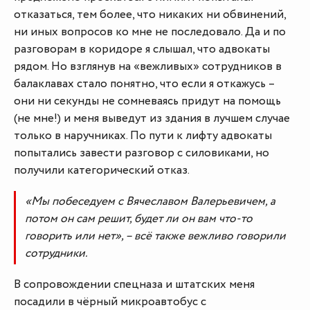
отказаться, тем более, что никаких ни обвинений,
ни иных вопросов ко мне не последовало. Да и по
разговорам в коридоре я слышал, что адвокаты
рядом. Но взглянув на «вежливых» сотрудников в
балаклавах стало понятно, что если я откажусь –
они ни секунды не сомневаясь придут на помощь
(не мне!) и меня выведут из здания в лучшем случае
только в наручниках. По пути к лифту адвокаты
попытались завести разговор с силовиками, но
получили категорический отказ.
«Мы побеседуем с Вячеславом Валерьевичем, а
потом он сам решит, будет ли он вам что-то
говорить или нет», – всё также вежливо говорили
сотрудники.
В сопровождении спецназа и штатских меня
посадили в чёрный микроавтобус с