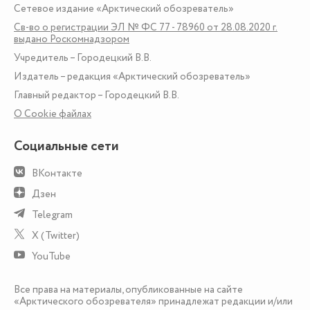
Сетевое издание «Арктический обозреватель»
Св-во о регистрации ЭЛ № ФС 77 - 78960 от 28.08.2020 г.
выдано Роскомнадзором
Учредитель – Городецкий В.В.
Издатель – редакция «Арктический обозреватель»
Главный редактор – Городецкий В.В.
О Сookie файлах
Социальные сети
ВКонтакте
Дзен
Telegram
X (Twitter)
YouTube
Все права на материалы, опубликованные на сайте
«Арктического обозревателя» принадлежат редакции и/или