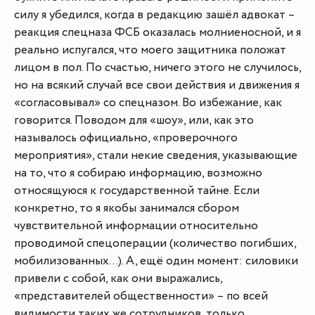
силу я убедился, когда в редакцию зашёл адвокат –
реакция спецназа ФСБ оказалась молниеносной, и я
реально испугался, что моего защитника положат
лицом в пол. По счастью, ничего этого не случилось,
но на всякий случай все свои действия и движения я
«согласовывал» со спецназом. Во избежание, как
говорится. Поводом для «шоу», или, как это
называлось официально, «проверочного
мероприятия», стали некие сведения, указывающие
на то, что я собираю информацию, возможно
относящуюся к государственной тайне. Если
конкретно, то я якобы занимался сбором
чувствительной информации относительно
проводимой спецоперации (количество погибших,
мобилизованных...). А, ещё один момент: силовики
привели с собой, как они выражались,
«представителей общественности» – по всей
видимости таких же сотрудников, только