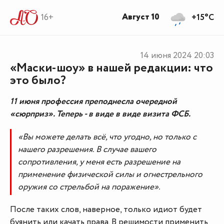
Август 10
16+
+15°C
14 июня 2024
20:03
«Маски-шоу» в нашей редакции: что
это было?
11 июня профессия преподнесла очередной
«сюрприз». Теперь - в виде в виде визита ФСБ.
«Вы можете делать всё, что угодно, но только с
нашего разрешения. В случае вашего
сопротивления, у меня есть разрешение на
применение физической силы и огнестрельного
оружия со стрельбой на поражение».
После таких слов, наверное, только идиот будет
буянить или качать права. В решимости применить