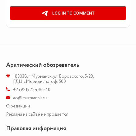
Арктический обозреватель
183038
,
г. Мурманск
,
ул. Воровского, 5/23
,
ГДЦ «Меридиан», оф. 500
+7 (921) 724-96-40
ao@murmansk.ru
О редакции
Реклама на сайте не продаётся
Правовая информация