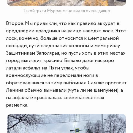
Такой грязи Мурманск не видел очень давно
Второе. Мы привыкли, что как правило аккурат в
преддверии праздника на улице наводят лоск. Этот
лоск, конечно, больше относится к центральной
площади, пути следования колонны и мемориалу
Защитникам Заполярья, но пусть хоть в этих местах
город выглядит красиво. Бывало даже наскоро
латали асфальт на Пяти углах, чтобы
военнослужащие не переломали ноги в
образовавшихся за зиму выбоинах. Сам же проспект
Ленина обычно вымывали (чуть ли не шампунем), а
на асфальте красовалась свеженанесённая
разметка.