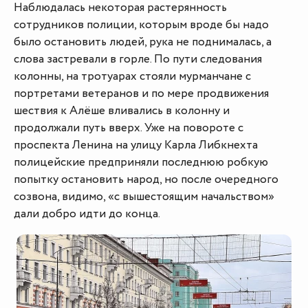
Наблюдалась некоторая растерянность
сотрудников полиции, которым вроде бы надо
было остановить людей, рука не поднималась, а
слова застревали в горле. По пути следования
колонны, на тротуарах стояли мурманчане с
портретами ветеранов и по мере продвижения
шествия к Алёше вливались в колонну и
продолжали путь вверх. Уже на повороте с
проспекта Ленина на улицу Карла Либкнехта
полицейские предприняли последнюю робкую
попытку остановить народ, но после очередного
созвона, видимо, «с вышестоящим начальством»
дали добро идти до конца.