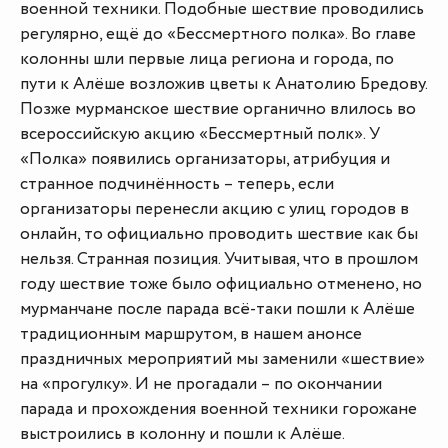
военной техники. Подобные шествие проводились
регулярно, ещё до «Бессмертного полка». Во главе
колонны шли первые лица региона и города, по
пути к Алёше возложив цветы к Анатолию Бредову.
Позже мурманское шествие органично влилось во
всероссийскую акцию «Бессмертный полк». У
«Полка» появились организаторы, атрибуция и
странное подчинённость – теперь, если
организаторы перенесли акцию с улиц городов в
онлайн, то официально проводить шествие как бы
нельзя. Странная позиция. Учитывая, что в прошлом
году шествие тоже было официально отменено, но
мурманчане после парада всё-таки пошли к Алёше
традиционным маршрутом, в нашем анонсе
праздничных мероприятий мы заменили «шествие»
на «прогулку». И не прогадали – по окончании
парада и прохождения военной техники горожане
выстроились в колонну и пошли к Алёше.