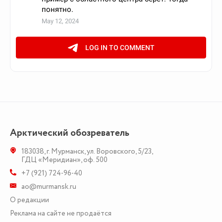
Арктический обозреватель
183038
,
г. Мурманск
,
ул. Воровского, 5/23
,
ГДЦ «Меридиан», оф. 500
+7 (921) 724-96-40
ao@murmansk.ru
О редакции
Реклама на сайте не продаётся