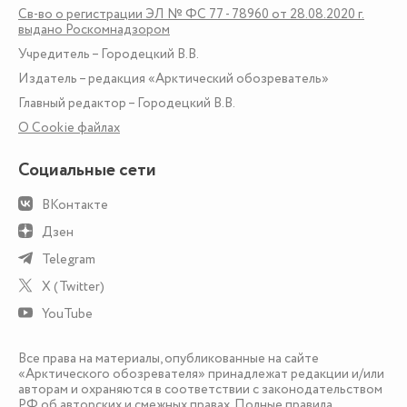
Св-во о регистрации ЭЛ № ФС 77 - 78960 от 28.08.2020 г.
выдано Роскомнадзором
Учредитель – Городецкий В.В.
Издатель – редакция «Арктический обозреватель»
Главный редактор – Городецкий В.В.
О Сookie файлах
Социальные сети
ВКонтакте
Дзен
Telegram
X (Twitter)
YouTube
Все права на материалы, опубликованные на сайте
«Арктического обозревателя» принадлежат редакции и/или
авторам и охраняются в соответствии с законодательством
РФ об авторских и смежных правах. Полные правила