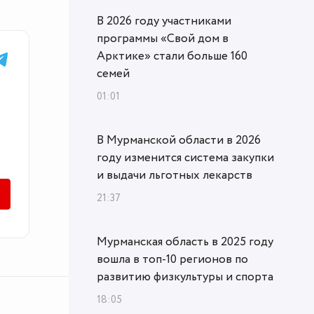
В 2026 году участниками
программы «Свой дом в
Арктике» стали больше 160
семей
01:01
В Мурманской области в 2026
году изменится система закупки
и выдачи льготных лекарств
21:37
Мурманская область в 2025 году
вошла в топ‑10 регионов по
развитию физкультуры и спорта
18:05