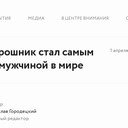
ЫТИЯ
МЕДИА
В ЦЕНТРЕ ВНИМАНИЯ
рошник стал самым
1 апрел
мужчиной в мире
р:
слав Городецкий
ный редактор