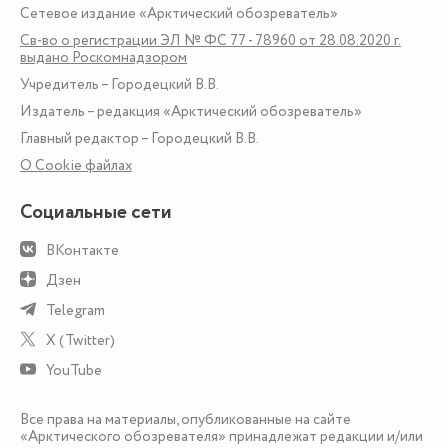
Сетевое издание «Арктический обозреватель»
Св-во о регистрации ЭЛ № ФС 77 - 78960 от 28.08.2020 г.
выдано Роскомнадзором
Учредитель – Городецкий В.В.
Издатель – редакция «Арктический обозреватель»
Главный редактор – Городецкий В.В.
О Сookie файлах
Социальные сети
ВКонтакте
Дзен
Telegram
X (Twitter)
YouTube
Все права на материалы, опубликованные на сайте
«Арктического обозревателя» принадлежат редакции и/или