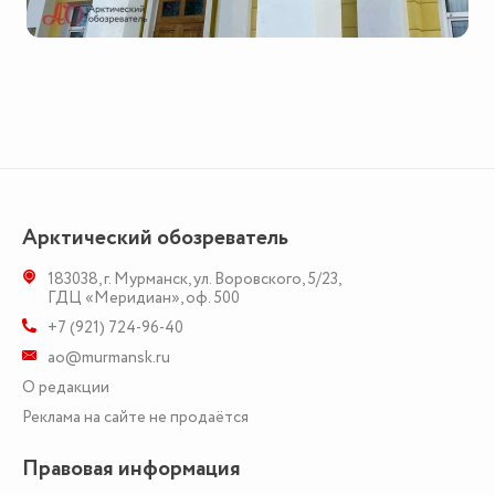
Арктический обозреватель
183038
,
г. Мурманск
,
ул. Воровского, 5/23
,
ГДЦ «Меридиан», оф. 500
+7 (921) 724-96-40
ao@murmansk.ru
О редакции
Реклама на сайте не продаётся
Правовая информация