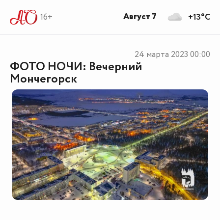
Август 7
16+
+13°C
24 марта 2023
00:00
ФОТО НОЧИ: Вечерний
Мончегорск