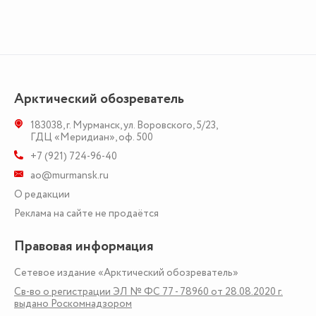
Арктический обозреватель
183038
,
г. Мурманск
,
ул. Воровского, 5/23
,
ГДЦ «Меридиан», оф. 500
+7 (921) 724-96-40
ao@murmansk.ru
О редакции
Реклама на сайте не продаётся
Правовая информация
Сетевое издание «Арктический обозреватель»
Св-во о регистрации ЭЛ № ФС 77 - 78960 от 28.08.2020 г.
выдано Роскомнадзором