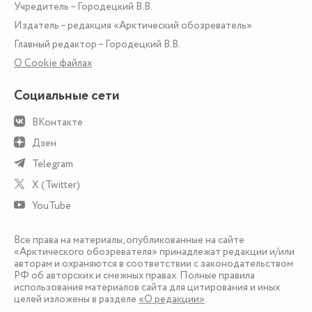
Учредитель – Городецкий В.В.
Издатель – редакция «Арктический обозреватель»
Главный редактор – Городецкий В.В.
О Сookie файлах
Социальные сети
ВКонтакте
Дзен
Telegram
X (Twitter)
YouTube
Все права на материалы, опубликованные на сайте
«Арктического обозревателя» принадлежат редакции и/или
авторам и охраняются в соответствии с законодательством
РФ об авторских и смежных правах. Полные правила
использования материалов сайта для цитирования и иных
целей изложены в разделе
«О редакции»
.