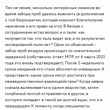
Тем не менее, несколько интересных нюансов во
время забора проб удалось выяснить (в дополнение
к той бюрократии, которая хоронит благополучие
населения и его право на это). В беседе с
сотрудниками встал вопрос и о пыли: как
получается так, что пыль видят все, а по результатам
исследований пыли нет? Одно из объяснений –
забор проб воздуха происходит со значительной
задержкой (собственно, ответ МПР от 6 марта 2023
года это вновь подтверждает). После 2-недельного
срока ожидания это стало абсолютно очевидным. А
представьте, какие сроки могут достигать при
межведомственном взаимодействии? Когда заявка
сначала вылёживается в одном ведомстве, затем
голубиной почтой отправляется в другое, в
котором попадает в такой же долгий ящик, что и в
предыдущем. К моменту, когда специалисты