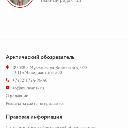
Главный редактор
Арктический обозреватель
183038
,
г. Мурманск
,
ул. Воровского, 5/23
,
ГДЦ «Меридиан», оф. 500
+7 (921) 724-96-40
ao@murmansk.ru
О редакции
Реклама на сайте не продаётся
Правовая информация
Сетевое издание «Арктический обозреватель»