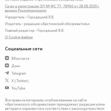
Св-во о регистрации ЭЛ № ФС 77 - 78960 от 28.08.2020 г.
выдано Роскомнадзором
Учредитель – Городецкий В.В.
Издатель – редакция «Арктический обозреватель»
Главный редактор – Городецкий В.В.
О Сookie файлах
Социальные сети
ВКонтакте
Дзен
Telegram
X (Twitter)
YouTube
Все права на материалы, опубликованные на сайте
«Арктического обозревателя» принадлежат редакции и/или
авторам и охраняются в соответствии с законодательством