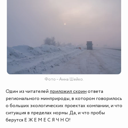
Фото – Анна Шейко.
Один из читателей
приложил скрин
ответа
регионального минприроды, в котором говорилось
о больших экологических проектах компании, и что
ситуация в пределах нормы. Да, и что пробы
берутся Е Ж Е М Е С Я Ч Н О!