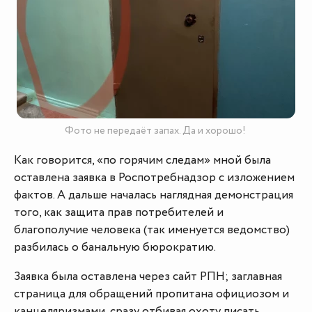
Фото не передаёт запах. Да и хорошо!
Как говорится, «по горячим следам» мной была
оставлена заявка в Роспотребнадзор с изложением
фактов. А дальше началась наглядная демонстрация
того, как защита прав потребителей и
благополучие человека (так именуется ведомство)
разбилась о банальную бюрократию.
Заявка была оставлена через сайт РПН; заглавная
страница для обращений пропитана официозом и
канцеляризмами, сразу отбивая охоту писать