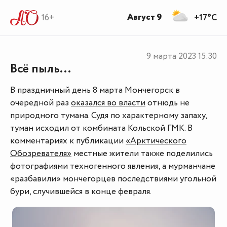
Август 9
16+
+17°C
9 марта 2023
15:30
Всё пыль...
В праздничный день 8 марта Мончегорск в
очередной раз
оказался во власти
отнюдь не
природного тумана. Судя по характерному запаху,
туман исходил от комбината Кольской ГМК. В
комментариях к публикации
«Арктического
Обозревателя»
местные жители также поделились
фотографиями техногенного явления, а мурманчане
«разбавили» мончегорцев последствиями угольной
бури, случившейся в конце февраля.