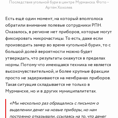
Последствия угольной бури в центре Мурманска. Фото –
Артём Хохолев.
Есть ещё один момент, на который вполголоса
обратили внимание полевые сотрудники РПН.
Оказалось, в регионе нет приборов, которые могут
фиксировать микрочастицы. То есть, даже если
производить замер во время «угольной бури», то с
большой долей вероятности можно будет
утверждать, что результаты окажутся в пределах
нормы. Потому что имеющаяся техника не является
высокочувствительной, и более крупные фракции
просто не задерживаются на мембранах приборов.
Такая ситуация складывается не только в
Мурманске, но и в других муниципалитетах.
«Мы несколько раз обращались с письмом о
выделении денег на новые приборы, но нам
постоянно отказывали, ссылаясь на то, что денег