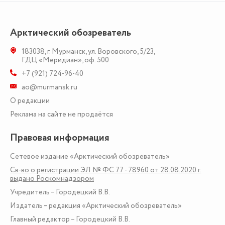
Арктический обозреватель
183038
,
г. Мурманск
,
ул. Воровского, 5/23
,
ГДЦ «Меридиан», оф. 500
+7 (921) 724-96-40
ao@murmansk.ru
О редакции
Реклама на сайте не продаётся
Правовая информация
Сетевое издание «Арктический обозреватель»
Св-во о регистрации ЭЛ № ФС 77 - 78960 от 28.08.2020 г.
выдано Роскомнадзором
Учредитель – Городецкий В.В.
Издатель – редакция «Арктический обозреватель»
Главный редактор – Городецкий В.В.