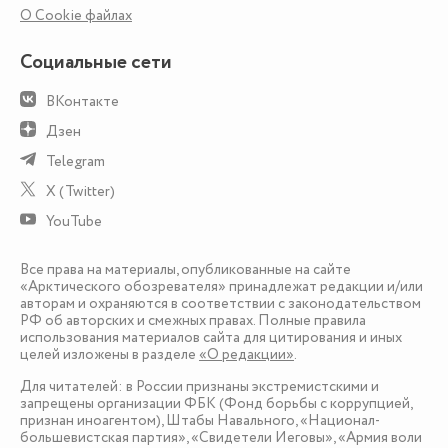
О Сookie файлах
Социальные сети
ВКонтакте
Дзен
Telegram
X (Twitter)
YouTube
Все права на материалы, опубликованные на сайте
«Арктического обозревателя» принадлежат редакции и/или
авторам и охраняются в соответствии с законодательством
РФ об авторских и смежных правах. Полные правила
использования материалов сайта для цитирования и иных
целей изложены в разделе
«О редакции»
.
Для читателей: в России признаны экстремистскими и
запрещены организации ФБК (Фонд борьбы с коррупцией,
признан иноагентом), Штабы Навального, «Национал-
большевистская партия», «Свидетели Иеговы», «Армия воли