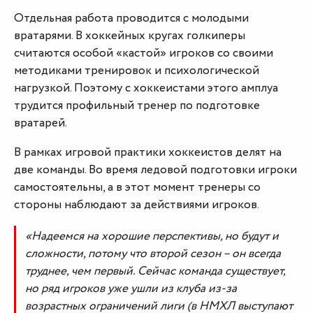
Отдельная работа проводится с молодыми
вратарями. В хоккейных кругах голкиперы
считаются особой «кастой» игроков со своими
методиками тренировок и психологической
нагрузкой. Поэтому с хоккеистами этого амплуа
трудится профильный тренер по подготовке
вратарей.
В рамках игровой практики хоккеистов делят на
две команды. Во время ледовой подготовки игроки
самостоятельны, а в этот момент тренеры со
стороны наблюдают за действиями игроков.
«Надеемся на хорошие перспективы, но будут и
сложности, потому что второй сезон – он всегда
труднее, чем первый. Сейчас команда существует,
но ряд игроков уже ушли из клуба из-за
возрастных ограничений лиги (в НМХЛ выступают