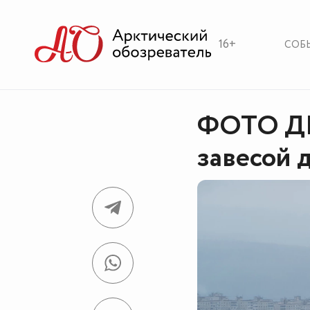
16+
СОБ
ФОТО ДН
завесой 