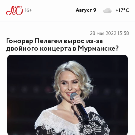
Август 9
16+
+17°C
28 мая 2022
15:58
Гонорар Пелагеи вырос из-за
двойного концерта в Мурманске?