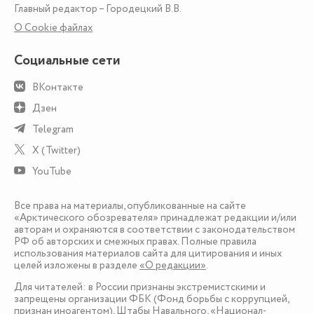
Главный редактор – Городецкий В.В.
О Сookie файлах
Социальные сети
ВКонтакте
Дзен
Telegram
X (Twitter)
YouTube
Все права на материалы, опубликованные на сайте
«Арктического обозревателя» принадлежат редакции и/или
авторам и охраняются в соответствии с законодательством
РФ об авторских и смежных правах. Полные правила
использования материалов сайта для цитирования и иных
целей изложены в разделе
«О редакции»
.
Для читателей: в России признаны экстремистскими и
запрещены организации ФБК (Фонд борьбы с коррупцией,
признан иноагентом), Штабы Навального, «Национал-