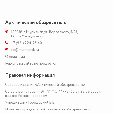
Арктический обозреватель
183038
,
г. Мурманск
,
ул. Воровского, 5/23
,
ГДЦ «Меридиан», оф. 500
+7 (921) 724-96-40
ao@murmansk.ru
О редакции
Реклама на сайте не продаётся
Правовая информация
Сетевое издание «Арктический обозреватель»
Св-во о регистрации ЭЛ № ФС 77 - 78960 от 28.08.2020 г.
выдано Роскомнадзором
Учредитель – Городецкий В.В.
Издатель – редакция «Арктический обозреватель»