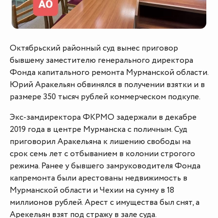
Октябрьский районный суд вынес приговор
бывшему заместителю генерального директора
Фонда капитального ремонта Мурманской области.
Юрий Аракельян обвинялся в получении взятки и в
размере 350 тысяч рублей коммерческом подкупе.
Экс-замдиректора ФКРМО задержали в декабре
2019 года в центре Мурманска с поличным. Суд
приговорил Аракельяна к лишению свободы на
срок семь лет с отбыванием в колонии строгого
режима. Ранее у бывшего замруководителя Фонда
капремонта были арестованы недвижимость в
Мурманской области и Чехии на сумму в 18
миллионов рублей. Арест с имущества был снят, а
Арекельян взят под стражу в зале суда.