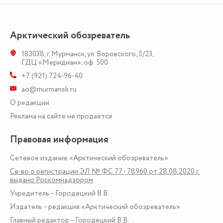
Арктический обозреватель
183038
,
г. Мурманск
,
ул. Воровского, 5/23
,
ГДЦ «Меридиан», оф. 500
+7 (921) 724-96-40
ao@murmansk.ru
О редакции
Реклама на сайте не продаётся
Правовая информация
Сетевое издание «Арктический обозреватель»
Св-во о регистрации ЭЛ № ФС 77 - 78960 от 28.08.2020 г.
выдано Роскомнадзором
Учредитель – Городецкий В.В.
Издатель – редакция «Арктический обозреватель»
Главный редактор – Городецкий В.В.