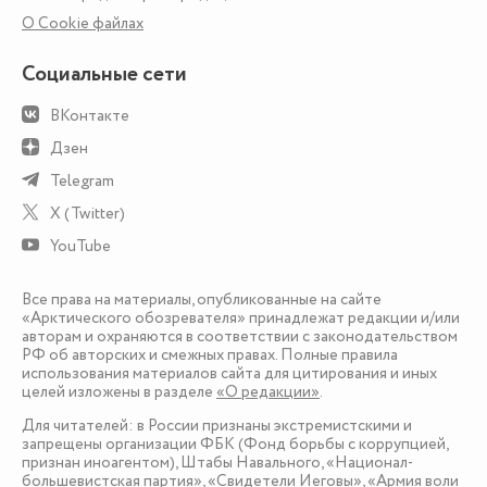
О Сookie файлах
Социальные сети
ВКонтакте
Дзен
Telegram
X (Twitter)
YouTube
Все права на материалы, опубликованные на сайте
«Арктического обозревателя» принадлежат редакции и/или
авторам и охраняются в соответствии с законодательством
РФ об авторских и смежных правах. Полные правила
использования материалов сайта для цитирования и иных
целей изложены в разделе
«О редакции»
.
Для читателей: в России признаны экстремистскими и
запрещены организации ФБК (Фонд борьбы с коррупцией,
признан иноагентом), Штабы Навального, «Национал-
большевистская партия», «Свидетели Иеговы», «Армия воли