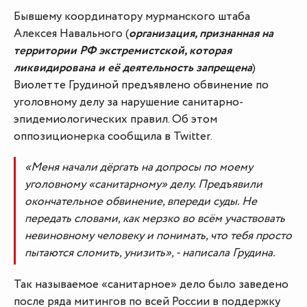
Бывшему координатору мурманского штаба
Алексея Навального (
организация, признанная на
территории РФ экстремистской, которая
ликвидирована и её деятельность запрещена
)
Виолетте Грудиной предъявлено обвинение по
уголовному делу за нарушение санитарно-
эпидемиологических правил. Об этом
оппозиционерка сообщила в Twitter.
«Меня начали дёргать на допросы по моему
уголовному «санитарному» делу. Предъявили
окончательное обвинение, впереди суды. Не
передать словами, как мерзко во всём участвовать
невиновному человеку и понимать, что тебя просто
пытаются сломить, унизить», - написала Грудина.
Так называемое «санитарное» дело было заведено
после ряда митингов по всей России в поддержку