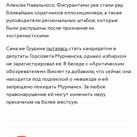
Алексея Навального. Фигурантами уже стали ряд
ближайших соратников оппозиционера, а также
руководители региональных штабов, которые
были распущены после признания их
экстремистскими.
Сама же Грудина
пыталась
стать кандидатом в
депутаты Горсовета Мурманска, однако избирком
не зарегистрировал её. В беседе с «Арктическим
обозревателем» Виолетта добавила, что сейчас она
находится под подпиской о невыезде и ей
запрещено покидать Мурманск. За любое
правонарушение ей могут изменить меру
пресечения на более жёсткую.