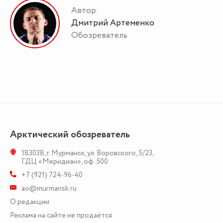
Автор:
Дмитрий Артеменко
Обозреватель
Арктический обозреватель
183038
,
г. Мурманск
,
ул. Воровского, 5/23
,
ГДЦ «Меридиан», оф. 500
+7 (921) 724-96-40
ao@murmansk.ru
О редакции
Реклама на сайте не продаётся