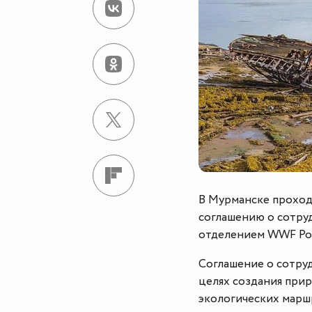
В Мурманске проход
соглашению о сотру
отделением WWF Ро
Соглашение о сотру
целях создания при
экологических марш