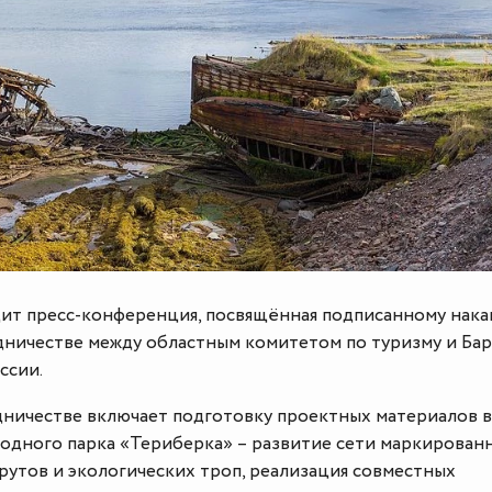
ит пресс-конференция, посвящённая подписанному нака
дничестве между областным комитетом по туризму и Ба
ссии.
дничестве включает подготовку проектных материалов в
родного парка «Териберка» – развитие сети маркирован
рутов и экологических троп, реализация совместных