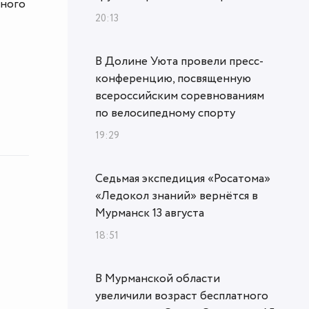
тного
20:13
В Долине Уюта провели пресс-
конференцию, посвященную
всероссийским соревнованиям
по велосипедному спорту
19:29
Седьмая экспедиция «Росатома»
«Ледокол знаний» вернётся в
Мурманск 13 августа
18:51
В Мурманской области
увеличили возраст бесплатного