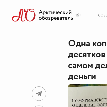
16+
СОБ
Одна коп
десятков
самом де
деньги