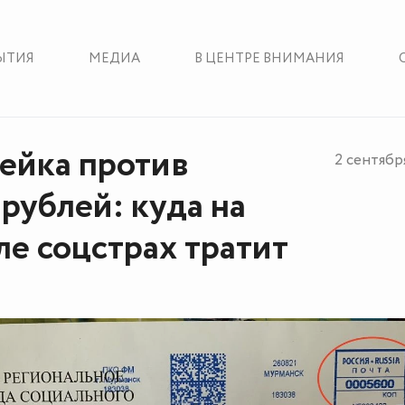
ЫТИЯ
МЕДИА
В ЦЕНТРЕ ВНИМАНИЯ
ейка против
2 сентябр
 рублей: куда на
ле соцстрах тратит