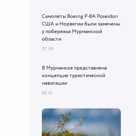
Самолёты Boeing P-8A Poseidon
США и Норвегии были замечены
у побережья Мурманской
области
07:59
В Мурманске представлена
концепция туристической
навигации
03:41