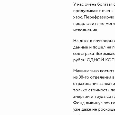
У нас очень богатая
придумывают очень 
хаос. Перефразирую 
представить не могл
исполнения.
На днях в почтовом
данные и пошёл на п
соцстраха. Вскрываю
рубля! ОДНОЙ КОП
Машинально посмотр
из 38-го отделения 
страхования заплат
только стоимость пе
энергии и труда сот
Фонд выкинул почти
уже даже не роскошь