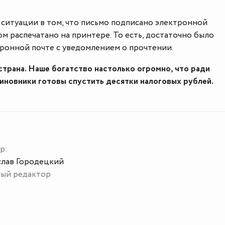
 ситуации в том, что письмо подписано электронной
ом распечатано на принтере. То есть, достаточно было
тронной почте с уведомлением о прочтении.
 страна. Наше богатство настолько огромно, что ради
иновники готовы спустить десятки налоговых рублей.
р:
слав Городецкий
ный редактор