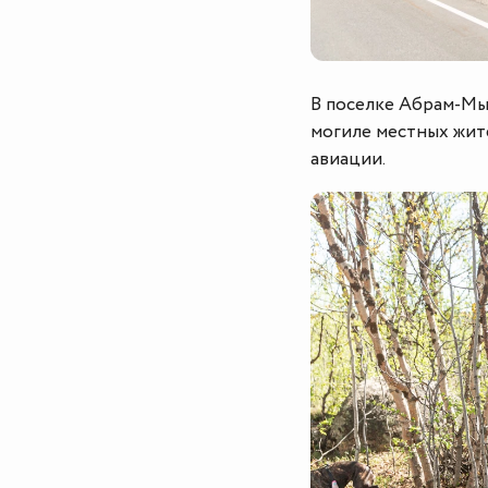
В поселке Абрам-Мыс
могиле местных жит
авиации.