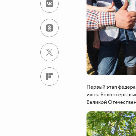
Первый этап федера
июня. Волонтёры выс
Великой Отечествен