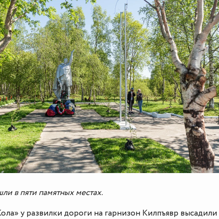
ли в пяти памятных местах.
Кола» у развилки дороги на гарнизон Килпъявр высадили