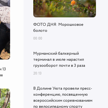
ФОТО ДНЯ: Морошковое
болото
00:00
Мурманский балкерный
терминал в июле нарастил
грузооборот почти в 3 раза
 13
20:13
мя
В Долине Уюта провели пресс-
конференцию, посвященную
всероссийским соревнованиям
по велосипедному спорту