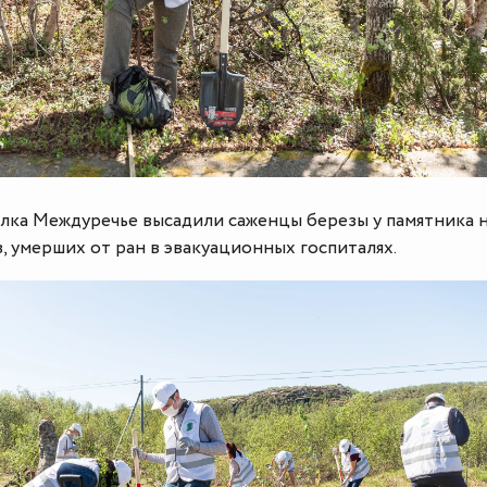
ёлка Междуречье высадили саженцы березы у памятника 
 умерших от ран в эвакуационных госпиталях.