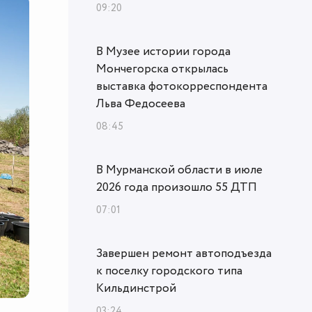
09:20
В Музее истории города
Мончегорска открылась
выставка фотокорреспондента
Льва Федосеева
08:45
В Мурманской области в июле
2026 года произошло 55 ДТП
07:01
Завершен ремонт автоподъезда
к поселку городского типа
Кильдинстрой
03:24