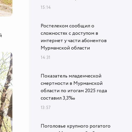
15:14
Ростелеком сообщил о
сложностях с доступом в
й
интернет у части абонентов
Мурманской области
14:31
Показатель младенческой
смертности в Мурманской
области по итогам 2025 года
составил 3,3‰
13:57
Поголовье крупного рогатого