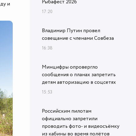
Рыбафест 2026
ду и
17:20
Владимир Путин провел
совещание с членами Совбеза
16:38
Минцифры опровергло
сообщения о планах запретить
детям авторизацию в соцсетях
15:53
Российским пилотам
официально запретили
проводить фото- и видеосъёмку
из кабины во время полётов