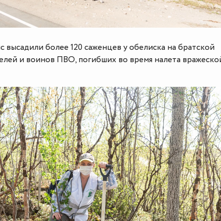
 высадили более 120 саженцев у обелиска на братской
елей и воинов ПВО, погибших во время налета вражеско