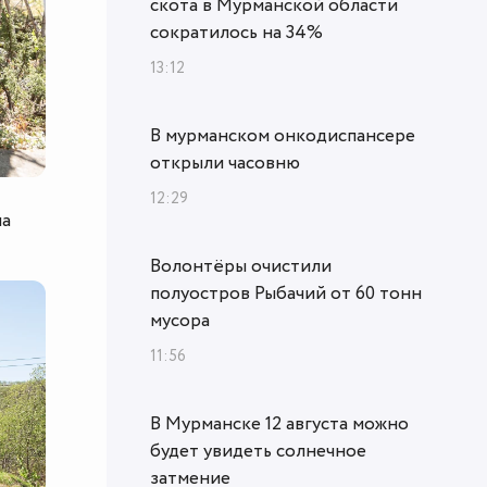
скота в Мурманской области
сократилось на 34%
13:12
В мурманском онкодиспансере
открыли часовню
12:29
на
Волонтёры очистили
полуостров Рыбачий от 60 тонн
мусора
11:56
В Мурманске 12 августа можно
будет увидеть солнечное
затмение