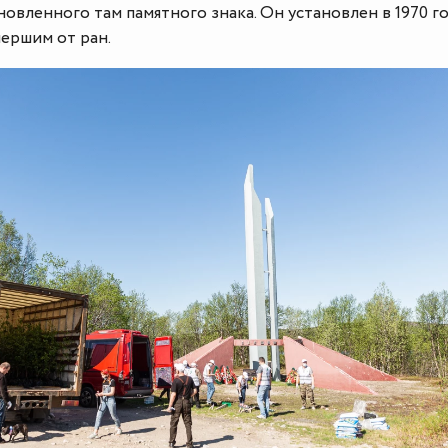
новленного там памятного знака. Он установлен в 1970 го
ершим от ран.