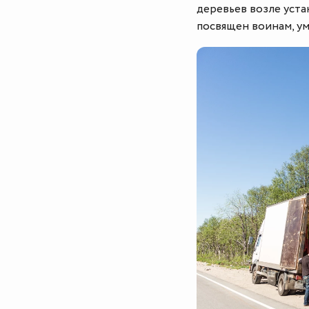
деревьев возле уста
посвящен воинам, ум