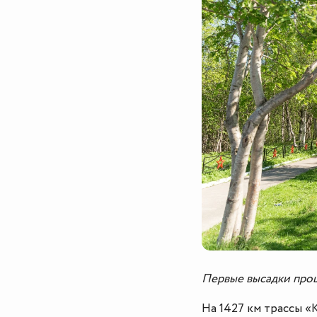
Первые высадки прош
На 1427 км трассы «