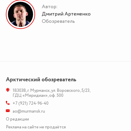
Автор:
Дмитрий Артеменко
Обозреватель
Арктический обозреватель
183038
,
г. Мурманск
,
ул. Воровского, 5/23
,
ГДЦ «Меридиан», оф. 500
+7 (921) 724-96-40
ao@murmansk.ru
О редакции
Реклама на сайте не продаётся